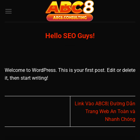
Bỏ
qua
nội
dung
Hello SEO Guys!
Welcome to WordPress. This is your first post. Edit or delete
it, then start writing!
Link Vào ABC8| Đường Dẫn
Trang Web An Toàn và
Nhanh Chóng