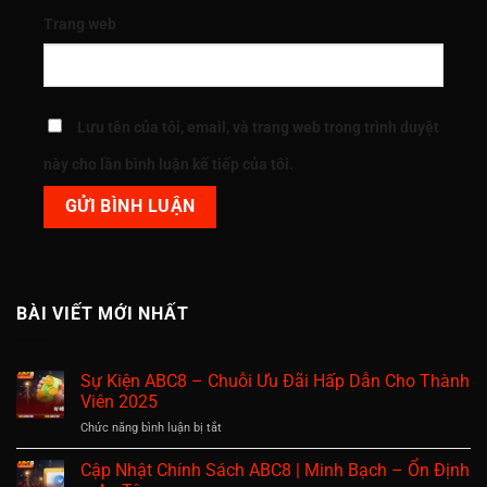
Trang web
Lưu tên của tôi, email, và trang web trong trình duyệt
này cho lần bình luận kế tiếp của tôi.
BÀI VIẾT MỚI NHẤT
Sự Kiện ABC8 – Chuỗi Ưu Đãi Hấp Dẫn Cho Thành
Viên 2025
Chức năng bình luận bị tắt
ở
Sự
Kiện
Cập Nhật Chính Sách ABC8 | Minh Bạch – Ổn Định
ABC8