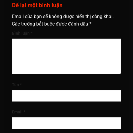
Để lại một bình luận
Email của bạn sẽ không được hiển thị công khai.
Các trường bắt buộc được đánh dấu
*
Bình luận
*
Tên
*
Email
*