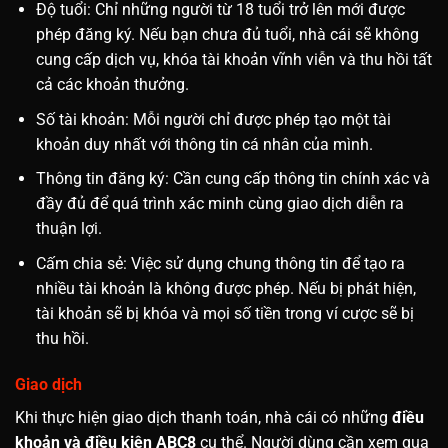
Độ tuổi: Chỉ những người từ 18 tuổi trở lên mới được
phép đăng ký. Nếu bạn chưa đủ tuổi, nhà cái sẽ không
cung cấp dịch vụ, khóa tài khoản vĩnh viễn và thu hồi tất
cả các khoản thưởng.
Số tài khoản: Mỗi người chỉ được phép tạo một tài
khoản duy nhất với thông tin cá nhân của mình.
Thông tin đăng ký: Cần cung cấp thông tin chính xác và
đầy đủ để quá trình xác minh cùng giao dịch diễn ra
thuận lợi.
Cấm chia sẻ: Việc sử dụng chung thông tin để tạo ra
nhiều tài khoản là không được phép. Nếu bị phát hiện,
tài khoản sẽ bị khóa và mọi số tiền trong ví cược sẽ bị
thu hồi.
Giao dịch
Khi thực hiện giao dịch thanh toán, nhà cái có những
điều
khoản và điều kiện ABC8
cụ thể. Người dùng cần xem qua