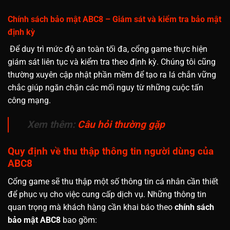
Chính sách bảo mật ABC8 – Giám sát và kiểm tra bảo mật
định kỳ
Để duy trì mức độ an toàn tối đa, cổng game thực hiện
giám sát liên tục và kiểm tra theo định kỳ. Chúng tôi cũng
thường xuyên cập nhật phần mềm để tạo ra lá chắn vững
chắc giúp ngăn chặn các mối nguy từ những cuộc tấn
công mạng.
Xem thêm:
Câu hỏi thường gặp
Quy định về thu thập thông tin người dùng của
ABC8
Cổng game sẽ thu thập một số thông tin cá nhân cần thiết
để phục vụ cho việc cung cấp dịch vụ. Những thông tin
quan trọng mà khách hàng cần khai báo theo
chính sách
bảo mật ABC8
bao gồm: