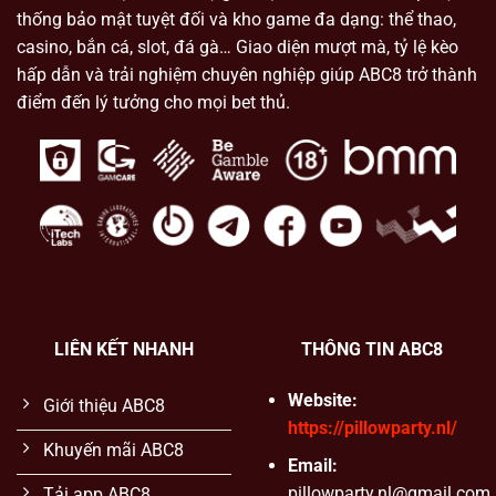
thống bảo mật tuyệt đối và kho game đa dạng: thể thao,
casino, bắn cá, slot, đá gà… Giao diện mượt mà, tỷ lệ kèo
hấp dẫn và trải nghiệm chuyên nghiệp giúp ABC8 trở thành
điểm đến lý tưởng cho mọi bet thủ.
LIÊN KẾT NHANH
THÔNG TIN ABC8
Website:
Giới thiệu ABC8
https://pillowparty.nl/
Khuyến mãi ABC8
Email:
pillowparty.nl@gmail.com
Tải app ABC8