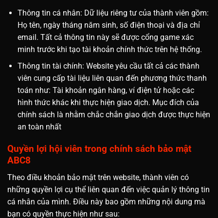
Thông tin cá nhân: Dữ liệu riêng tư của thành viên gồm:
Họ tên, ngày tháng năm sinh, số điện thoại và địa chỉ
email. Tất cả thông tin này sẽ được cổng game xác
minh trước khi tạo tài khoản chính thức trên hệ thống.
Thông tin tài chính: Website yêu cầu tất cả các thành
viên cung cấp tài liệu liên quan
đến phương thức thanh
toán như: Tài khoản ngân hàng, ví điện tử hoặc các
hình thức khác khi thực hiện giao dịch. Mục đích của
chính sách là nhằm chắc chắn giao dịch được thực hiện
an toàn nhất
Quyền lợi hội viên trong chính sách bảo mật
ABC8
Theo điều khoản bảo mật trên website, thành viên có
những quyền lợi cụ thể liên quan đến việc quản lý thông tin
cá nhân của mình. Điều này bao gồm những nội dung mà
bạn có quyền thực hiện như sau: