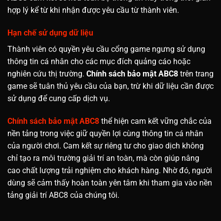
hợp lý kể từ khi nhận được yêu cầu từ thành viên.
Hạn chế sử dụng dữ liệu
Thành viên có quyền yêu cầu cổng game ngưng sử dụng
thông tin cá nhân cho các mục đích quảng cáo hoặc
nghiên cứu thị trường.
Chính sách bảo mật ABC8
trên trang
game sẽ tuân thủ yêu cầu của bạn, trừ khi dữ liệu cần được
sử dụng để cung cấp dịch vụ.
Chính sách bảo mật ABC8
thể hiện cam kết vững chắc của
nền tảng trong việc giữ quyền lợi cùng thông tin cá nhân
của người chơi. Cam kết sự riêng tư cho giao dịch không
chỉ tạo ra môi trường giải trí an toàn, mà còn giúp nâng
cao chất lượng trải nghiệm cho khách hàng. Nhờ đó, người
dùng sẽ cảm thấy hoàn toàn yên tâm khi tham gia vào nền
tảng giải trí ABC8 của chúng tôi.