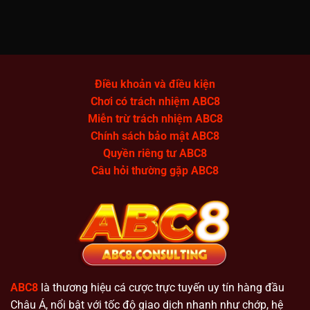
Điều khoản và điều kiện
Chơi có trách nhiệm ABC8
Miễn trừ trách nhiệm ABC8
Chính sách bảo mật ABC8
Quyền riêng tư ABC8
Câu hỏi thường gặp ABC8
ABC8
là thương hiệu cá cược trực tuyến uy tín hàng đầu
Châu Á, nổi bật với tốc độ giao dịch nhanh như chớp, hệ